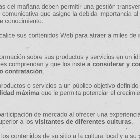
as del mañana deben permitir una gestión transver
 y comunicativa que asigne la debida importancia al
e conocimiento.
calice sus contenidos Web para atraer a miles de
formación sobre sus productos y servicios en un i
tes comprendan y que los inste
a considerar y co
o contratación
.
roductos o servicios a un público objetivo definido
ilidad máxima
que le permita potenciar el crecimi
rticipación de mercado al ofrecer una experienci
uperior a los
visitantes de diferentes culturas
.
os contenidos de su sitio a la cultura local y a su 